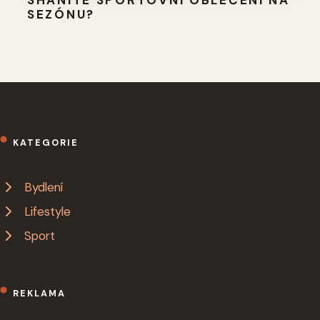
SHÁNÍTE SPORTOVNÍ OBLEČENÍ NA
SEZÓNU?
KATEGORIE
Bydlení
Lifestyle
Sport
REKLAMA