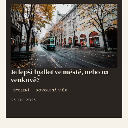
Je lepší bydlet ve městě, nebo na
venkově?
BYDLENÍ
DOVOLENÁ V ČR
08. 02. 2023