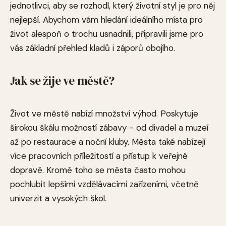
jednotlivci, aby se rozhodl, který životní styl je pro něj
nejlepší. Abychom vám hledání ideálního místa pro
život alespoň o trochu usnadnili, připravili jsme pro
vás základní přehled kladů i záporů obojího.
Jak se žije ve městě?
Život ve městě nabízí množství výhod. Poskytuje
širokou škálu možností zábavy - od divadel a muzeí
až po restaurace a noční kluby. Města také nabízejí
více pracovních příležitostí a přístup k veřejné
dopravě. Kromě toho se města často mohou
pochlubit lepšími vzdělávacími zařízeními, včetně
univerzit a vysokých škol.