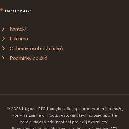
INFORMACE
Kontakt
Reklama
Ochrana osobních údajů
Podmínky použití
© 2026 btg.cz - BTG lifestyle je časopis pro moderního muže,
který se zajímá o módu, cestování, technologie, sport a
zdraví. Najdeš zde inspiraci pro svůj životní styl.
Provozovatel: Media Monkey s.r.o., Adresa: Nová Ves 272,