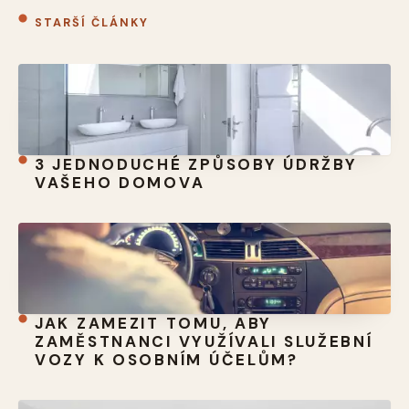
STARŠÍ ČLÁNKY
3 JEDNODUCHÉ ZPŮSOBY ÚDRŽBY
VAŠEHO DOMOVA
JAK ZAMEZIT TOMU, ABY
ZAMĚSTNANCI VYUŽÍVALI SLUŽEBNÍ
VOZY K OSOBNÍM ÚČELŮM?