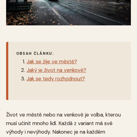
OBSAH ČLÁNKU:
Jak se žije ve městě?
Jaký je život na venkově?
Jak se tedy rozhodnout?
Život ve městě nebo na venkově je volba, kterou
musí učinit mnoho lidí. Každá z variant má své
výhody i nevýhody. Nakonec je na každém