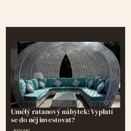
Umělý ratanový nábytek: Vyplatí
se do něj investovat?
BYDLENÍ