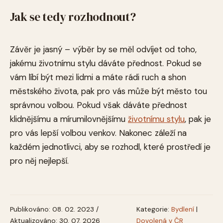
Jak se tedy rozhodnout?
Závěr je jasný – výběr by se měl odvíjet od toho,
jakému životnímu stylu dáváte přednost. Pokud se
vám líbí být mezi lidmi a máte rádi ruch a shon
městského života, pak pro vás může být město tou
správnou volbou. Pokud však dáváte přednost
klidnějšímu a mírumilovnějšímu
životnímu stylu
, pak je
pro vás lepší volbou venkov. Nakonec záleží na
každém jednotlivci, aby se rozhodl, které prostředí je
pro něj nejlepší.
Publikováno: 08. 02. 2023 /
Kategorie:
Bydlení
|
Aktualizováno: 30. 07. 2026
Dovolená v ČR