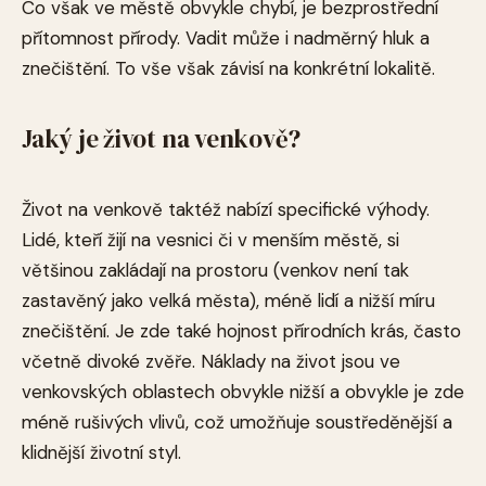
Co však ve městě obvykle chybí, je bezprostřední
přítomnost přírody. Vadit může i nadměrný hluk a
znečištění. To vše však závisí na konkrétní lokalitě.
Jaký je život na venkově?
Život na venkově taktéž nabízí specifické výhody.
Lidé, kteří žijí na vesnici či v menším městě, si
většinou zakládají na prostoru (venkov není tak
zastavěný jako velká města), méně lidí a nižší míru
znečištění. Je zde také hojnost přírodních krás, často
včetně divoké zvěře. Náklady na život jsou ve
venkovských oblastech obvykle nižší a obvykle je zde
méně rušivých vlivů, což umožňuje soustředěnější a
klidnější životní styl.