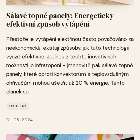
Sálavé topné panely: Energeticky
efektivní způsob vytápění
Přestože je vytápění elektřinou často považováno za
neekonomické, existují způsoby, jak tuto technologii
využít efektivně. Jednou z těchto inovativních
možností je infratopení - jmenovitě pak sálavé topné
panely, které oproti konvektorům a teplovzdušným
ohřívačům mohou ušetřit až 20 % energie. Tento
článek se...
BYDLENÍ
01. 08. 2024