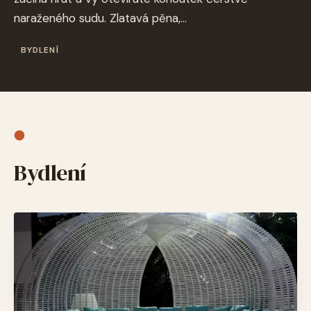
naraženého sudu. Zlatavá pěna,...
BYDLENÍ
Bydlení