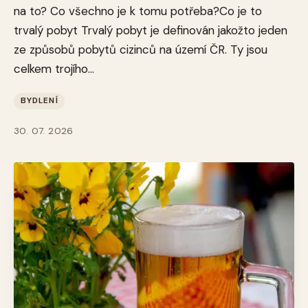
na to? Co všechno je k tomu potřeba?Co je to
trvalý pobyt Trvalý pobyt je definován jakožto jeden
ze způsobů pobytů cizinců na území ČR. Ty jsou
celkem trojího...
BYDLENÍ
30. 07. 2026