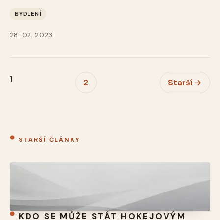
BYDLENÍ
28. 02. 2023
1
2
Starší →
STARŠÍ ČLÁNKY
KDO SE MŮŽE STÁT HOKEJOVÝM