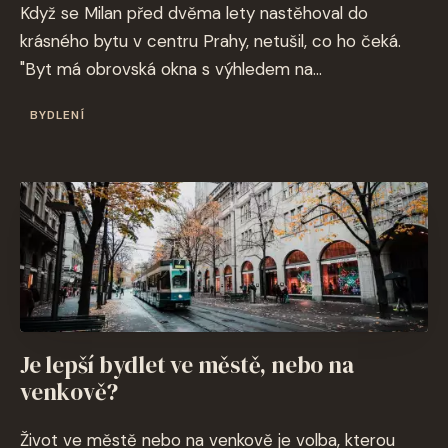
Když se Milan před dvěma lety nastěhoval do
krásného bytu v centru Prahy, netušil, co ho čeká.
"Byt má obrovská okna s výhledem na...
BYDLENÍ
Je lepší bydlet ve městě, nebo na
venkově?
Život ve městě nebo na venkově je volba, kterou