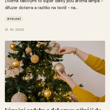
Dvěma takovými to super dárky jsou aroma lampa -
difuzer doterra a razítko na textil - na...
BYDLENÍ
31. 10. 2023