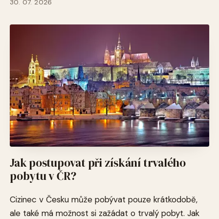
30. 07. 2026
Jak postupovat při získání trvalého
pobytu v ČR?
Cizinec v Česku může pobývat pouze krátkodobě,
ale také má možnost si zažádat o trvalý pobyt. Jak