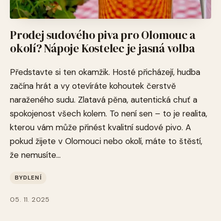
Prodej sudového piva pro Olomouc a
okolí? Nápoje Kostelec je jasná volba
Představte si ten okamžik. Hosté přicházejí, hudba
začína hrát a vy otevíráte kohoutek čerstvě
naraženého sudu. Zlatavá pěna, autentická chuť a
spokojenost všech kolem. To není sen – to je realita,
kterou vám může přinést kvalitní sudové pivo. A
pokud žijete v Olomouci nebo okolí, máte to štěstí,
že nemusíte...
BYDLENÍ
05. 11. 2025