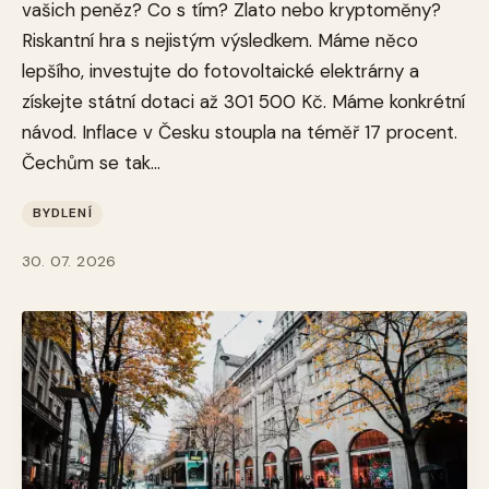
vašich peněz? Co s tím? Zlato nebo kryptoměny?
Riskantní hra s nejistým výsledkem. Máme něco
lepšího, investujte do fotovoltaické elektrárny a
získejte státní dotaci až 301 500 Kč. Máme konkrétní
návod. Inflace v Česku stoupla na téměř 17 procent.
Čechům se tak...
BYDLENÍ
30. 07. 2026