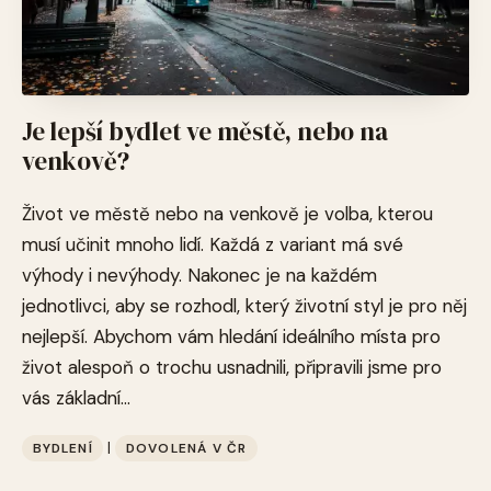
Je lepší bydlet ve městě, nebo na
venkově?
Život ve městě nebo na venkově je volba, kterou
musí učinit mnoho lidí. Každá z variant má své
výhody i nevýhody. Nakonec je na každém
jednotlivci, aby se rozhodl, který životní styl je pro něj
nejlepší. Abychom vám hledání ideálního místa pro
život alespoň o trochu usnadnili, připravili jsme pro
vás základní...
|
BYDLENÍ
DOVOLENÁ V ČR