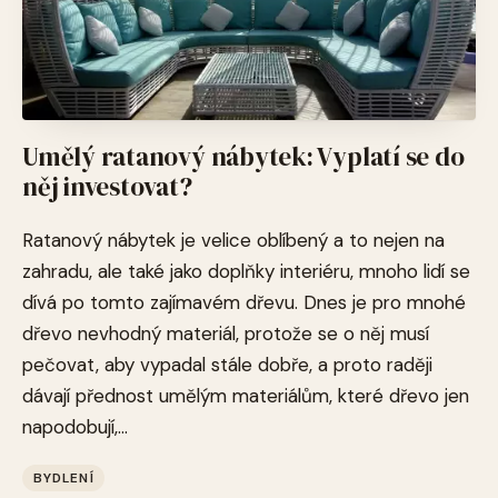
Umělý ratanový nábytek: Vyplatí se do
něj investovat?
Ratanový nábytek je velice oblíbený a to nejen na
zahradu, ale také jako doplňky interiéru, mnoho lidí se
dívá po tomto zajímavém dřevu. Dnes je pro mnohé
dřevo nevhodný materiál, protože se o něj musí
pečovat, aby vypadal stále dobře, a proto raději
dávají přednost umělým materiálům, které dřevo jen
napodobují,...
BYDLENÍ