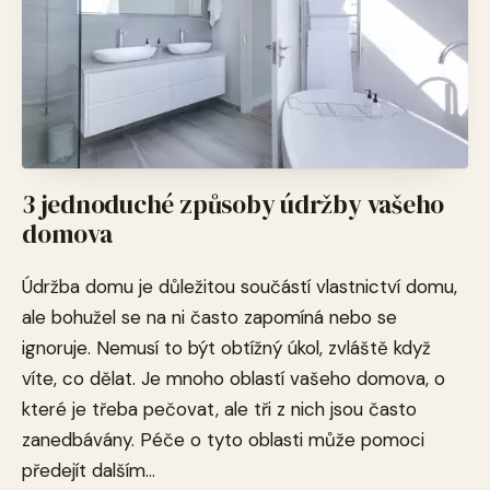
3 jednoduché způsoby údržby vašeho
domova
Údržba domu je důležitou součástí vlastnictví domu,
ale bohužel se na ni často zapomíná nebo se
ignoruje. Nemusí to být obtížný úkol, zvláště když
víte, co dělat. Je mnoho oblastí vašeho domova, o
které je třeba pečovat, ale tři z nich jsou často
zanedbávány. Péče o tyto oblasti může pomoci
předejít dalším...