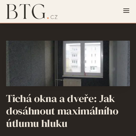
Tichá okna a dveře: Jak
dosáhnout maximálního
útlumu hluku