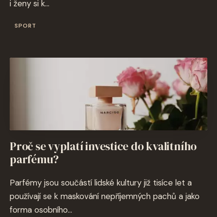
i ženy si k...
SPORT
Proč se vyplatí investice do kvalitního
parfému?
Parfémy jsou součástí lidské kultury již tisíce let a
používají se k maskování nepříjemných pachů a jako
forma osobního...