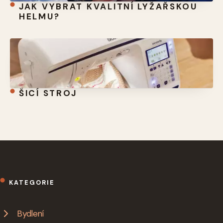
JAK VYBRAT KVALITNÍ LYŽAŘSKOU
HELMU?
ŠICÍ STROJ
KATEGORIE
Bydlení