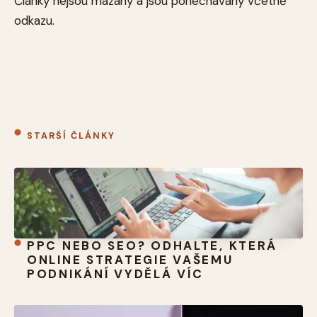
Články nejsou mazány a jsou ponechávány včetně
odkazu.
STARŠÍ ČLÁNKY
PPC NEBO SEO? ODHALTE, KTERÁ
ONLINE STRATEGIE VAŠEMU
PODNIKÁNÍ VYDĚLÁ VÍC