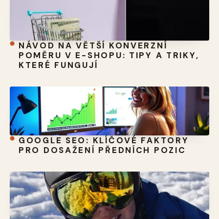
NÁVOD NA VĚTŠÍ KONVERZNÍ
POMĚRU V E-SHOPU: TIPY A TRIKY,
KTERÉ FUNGUJÍ
GOOGLE SEO: KLÍČOVÉ FAKTORY
PRO DOSAŽENÍ PŘEDNÍCH POZIC