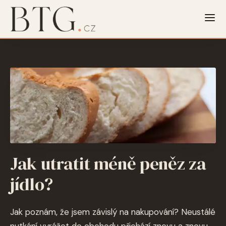
Jak utratit méně peněz za
jídlo?
Jak poznám, že jsem závislý na nakupování? Neustálé