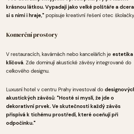
krásnou látkou. Vypadají jako velké polštáře a dcera
si s nimi i hraje,"
popisuje kreativní řešení otec školačky
Komerční prostory
V restauracích, kavárnách nebo kancelářích je
estetika
klíčová
. Zde dominují akustické závěsy integrované do
celkového designu.
Luxusní hotel v centru Prahy investoval do
designovýc
akustických závěsů
:
"Hosté si myslí, že jde o
dekorativní prvek. Ve skutečnosti každý závěs
přispívá k tichému prostředí, které oceňují při
odpočinku."