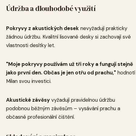
Údržba a dlouhodobé využití
Pokryvy z akustických desek
nevyžadují prakticky
žádnou údržbu. Kvalitní lisované desky si zachovají své
vlastnosti desítky let.
"Moje pokryvy používám už tři roky a fungují stejně
jako první den. Občas je jen otřu od prachu,"
hodnotí
Milan svou investici.
Akustické závěsy
vyžadují pravidelnou údržbu
podobnou běžným závěsům – vysávání prachu a
občasné profesionální čištění.