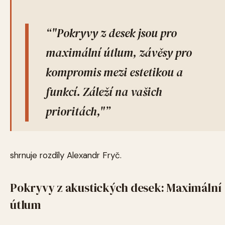
"Pokryvy z desek jsou pro
maximální útlum, závěsy pro
kompromis mezi estetikou a
funkcí. Záleží na vašich
prioritách,"
shrnuje rozdíly Alexandr Fryč.
Pokryvy z akustických desek: Maximální
útlum