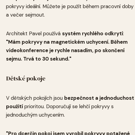
pokryvy ideální. Můžete je použít během pracovní doby
a večer sejmout.
Architekt Pavel používá
systém rychlého odkrytí
:
"Mám pokryvy na magnetickém uchycení. Během
videokonference je rychle nasadím, po skončení
sejmu. Trvá to 30 sekund."
Dětské pokoje
V dětských pokojích jsou
bezpečnost a jednoduchost
použití
prioritou. Doporučují se lehčí pokryvy s
jednoduchým uchycením.
"Pro dcerčin pokoj jsem vyrobil pokryvy potažené