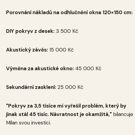
Porovnání nákladů na odhlučnění okna 120×150 cm:
DIY pokryv z desek:
3 500 Kč
Akustický závěs:
15 000 Kč
Výměna za akustické okno:
45 000 Kč
Sekundární zasklení:
25 000 Kč
"Pokryv za 3,5 tisíce mi vyřešil problém, který by
jinak stál 45 tisíc. Návratnost je okamžitá,"
bilancuje
Milan svou investici.