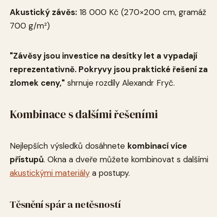
Akustický závěs:
18 000 Kč (270×200 cm, gramáž
700 g/m²)
"Závěsy jsou investice na desítky let a vypadají
reprezentativně. Pokryvy jsou praktické řešení za
zlomek ceny,"
shrnuje rozdíly Alexandr Fryč.
Kombinace s dalšími řešeními
Nejlepších výsledků dosáhnete
kombinací více
přístupů
. Okna a dveře můžete kombinovat s dalšími
akustickými materiály
a postupy.
Těsnění spár a netěsností