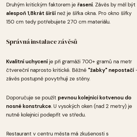
Druhým kritickým faktorem je
řasení
. Závěs by měl být
alespoň 1,8krát širší
než je šířka okna. Pro okno šířky
150 cm tedy potřebujete 270 cm materiálu.
Správná instalace závěsů
Kvalitní uchycení
je při gramáži 700+ gramů na metr
čtvereční naprosto kritické. Běžné
"žabky" nepostačí
závěs postupně povytrhuji ze stěny.
Doporučuje se použít
pevnou kolejnici kotvenou do
nosné konstrukce
. U vysokých oken (nad 2 metry) je
nutné kolejnici podepřít ve středu.
Restaurant v centru města má zkušenosti s