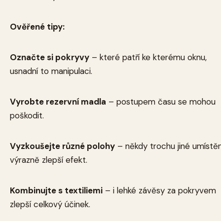
Ověřené tipy:
Označte si pokryvy
– které patří ke kterému oknu,
usnadní to manipulaci.
Vyrobte rezervní madla
– postupem času se mohou
poškodit.
Vyzkoušejte různé polohy
– někdy trochu jiné umístěn
výrazně zlepší efekt.
Kombinujte s textiliemi
– i lehké závěsy za pokryvem
zlepší celkový účinek.