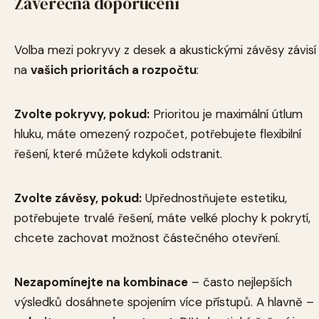
Závěrečná doporučení
Volba mezi pokryvy z desek a akustickými závěsy závisí
na
vašich prioritách a rozpočtu
:
Zvolte pokryvy, pokud:
Prioritou je maximální útlum
hluku, máte omezený rozpočet, potřebujete flexibilní
řešení, které můžete kdykoli odstranit.
Zvolte závěsy, pokud:
Upřednostňujete estetiku,
potřebujete trvalé řešení, máte velké plochy k pokrytí,
chcete zachovat možnost částečného otevření.
Nezapomínejte na kombinace
– často nejlepších
výsledků dosáhnete spojením více přístupů. A hlavně –