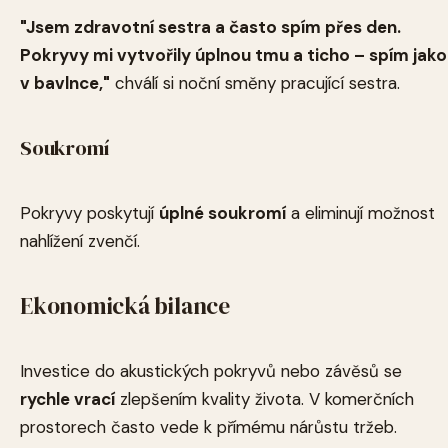
"Jsem zdravotní sestra a často spím přes den.
Pokryvy mi vytvořily úplnou tmu a ticho – spím jako
v bavlnce,"
chválí si noční směny pracující sestra.
Soukromí
Pokryvy poskytují
úplné soukromí
a eliminují možnost
nahlížení zvenčí.
Ekonomická bilance
Investice do akustických pokryvů nebo závěsů se
rychle vrací
zlepšením kvality života. V komerčních
prostorech často vede k přímému nárůstu tržeb.