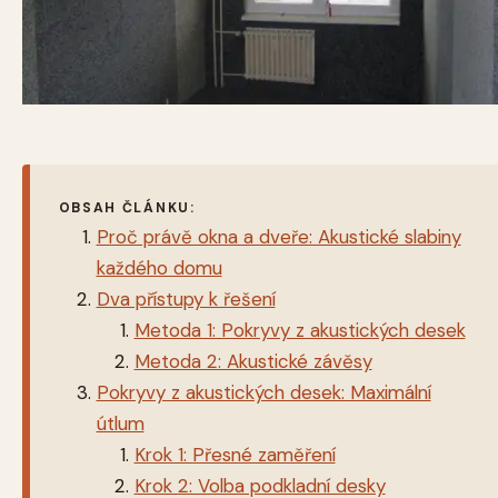
OBSAH ČLÁNKU:
Proč právě okna a dveře: Akustické slabiny
každého domu
Dva přístupy k řešení
Metoda 1: Pokryvy z akustických desek
Metoda 2: Akustické závěsy
Pokryvy z akustických desek: Maximální
útlum
Krok 1: Přesné zaměření
Krok 2: Volba podkladní desky