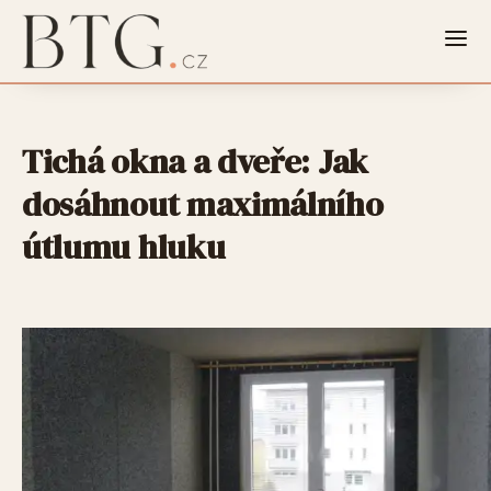
Tichá okna a dveře: Jak
dosáhnout maximálního
útlumu hluku