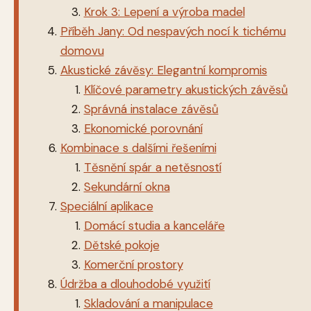
Krok 3: Lepení a výroba madel
Příběh Jany: Od nespavých nocí k tichému
domovu
Akustické závěsy: Elegantní kompromis
Klíčové parametry akustických závěsů
Správná instalace závěsů
Ekonomické porovnání
Kombinace s dalšími řešeními
Těsnění spár a netěsností
Sekundární okna
Speciální aplikace
Domácí studia a kanceláře
Dětské pokoje
Komerční prostory
Údržba a dlouhodobé využití
Skladování a manipulace