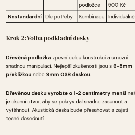
podložce
500 Kč
Nestandardní
Dle potřeby
Kombinace
Individuálně
Krok 2: Volba podkladní desky
Dřevěná podložka
zpevní celou konstrukci a umožní
snadnou manipulaci. Nejlepší zkušenosti jsou s
6-8mm
překližkou
nebo
9mm OSB deskou
.
Dřevěnou desku vyrobte o 1-2 centimetry menší
ne
je okenní otvor, aby se pokryv dal snadno zasunout a
vytáhnout. Akustická deska bude přesahovat a zajistí
těsné dosednutí.