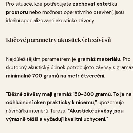
Pro situace, kde potřebujete
zachovat estetiku
prostoru
nebo možnost operativního otevření, jsou
ideální specializované akustické závěsy.
Klíčové parametry akustických závěsů
Nejdůležitějším parametrem je
gramáž materiálu
. Pro
skutečný akustický účinek potřebujete závěsy s gramáž
minimálně 700 gramů na metr čtvereční
.
"Běžné závěsy mají gramáž 150-300 gramů. To je na
odhlučnění oken prakticky k ničemu,"
upozorňuje
návrhářka interiérů Tereza.
"Akustické závěsy jsou
výrazně těžší a vyžadují kvalitní uchycení."