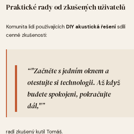
Praktické rady od zkušených uživatelů
Komunita lidí používajících
DIY akustická řešení
sdílí
cenné zkušenosti:
"Začněte s jedním oknem a
otestujte si technologii. Až když
budete spokojeni, pokračujte
dál,"
radí zkušený kutil Tomáš.