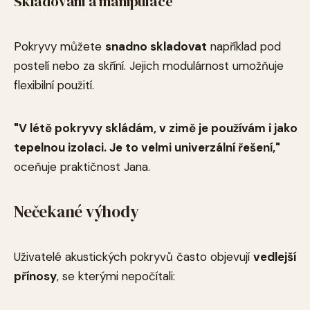
Skladování a manipulace
Pokryvy můžete
snadno skladovat
například pod
postelí nebo za skříní. Jejich modulárnost umožňuje
flexibilní použití.
"V létě pokryvy skládám, v zimě je používám i jako
tepelnou izolaci. Je to velmi univerzální řešení,"
oceňuje praktičnost Jana.
Nečekané výhody
Uživatelé akustických pokryvů často objevují
vedlejší
přínosy
, se kterými nepočítali: