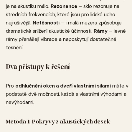
je na akustiku málo.
Rezonance
– sklo rezonuje na
středních frekvencích, které jsou pro lidské ucho
nejrušivější.
Netěsnosti
– i malá mezera způsobuje
dramatické snížení akustické účinnosti.
Rámy
– levné
rámy přenášejí vibrace a neposkytují dostatečné
těsnění.
Dva přístupy k řešení
Pro
odhlučnění oken a dveří vlastními silami
máte v
podstatě dvě možnosti, každá s vlastními výhodami a
nevýhodami.
Metoda 1: Pokryvy z akustických desek