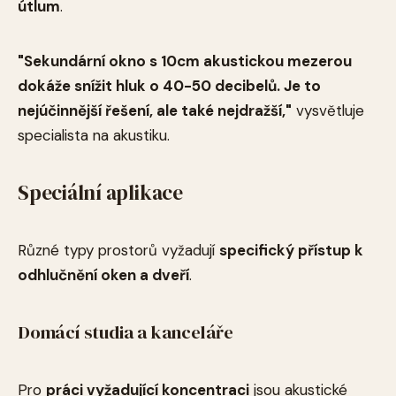
útlum
.
"Sekundární okno s 10cm akustickou mezerou
dokáže snížit hluk o 40-50 decibelů. Je to
nejúčinnější řešení, ale také nejdražší,"
vysvětluje
specialista na akustiku.
Speciální aplikace
Různé typy prostorů vyžadují
specifický přístup k
odhlučnění oken a dveří
.
Domácí studia a kanceláře
Pro
práci vyžadující koncentraci
jsou akustické