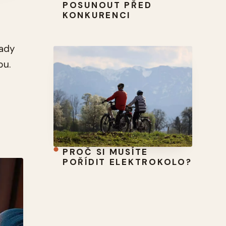
POSUNOUT PŘED
KONKURENCI
tady
bu.
PROČ SI MUSÍTE
POŘÍDIT ELEKTROKOLO?