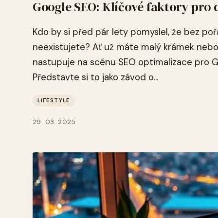
Google SEO: Klíčové faktory pro 
Kdo by si před pár lety pomyslel, že bez poř
neexistujete? Ať už máte malý krámek nebo v
nastupuje na scénu SEO optimalizace pro Go
Představte si to jako závod o...
LIFESTYLE
29. 03. 2025