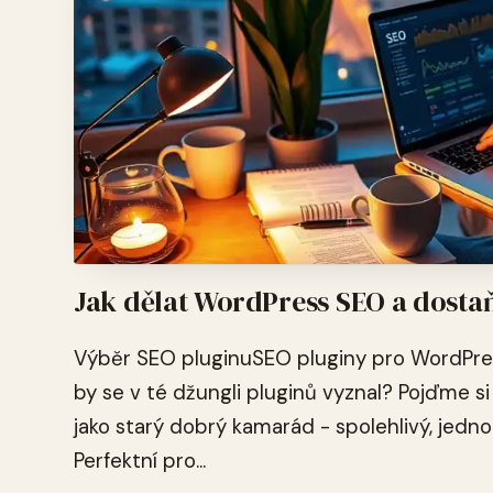
Jak dělat WordPress SEO a dosta
Výběr SEO pluginuSEO pluginy pro WordPres
by se v té džungli pluginů vyznal? Pojďme s
jako starý dobrý kamarád - spolehlivý, jed
Perfektní pro...