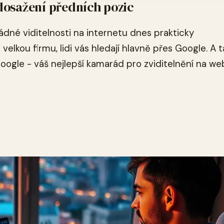
dosažení předních pozic
ádné viditelnosti na internetu dnes prakticky
elkou firmu, lidi vás hledají hlavně přes Google. A 
ogle - váš nejlepší kamarád pro zviditelnění na we