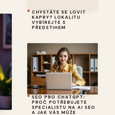
CHYSTÁTE SE LOVIT
KAPRY? LOKALITU
VYBÍREJTE S
PŘEDSTIHEM
SEO PRO CHATGPT:
PROČ POTŘEBUJETE
SPECIALISTU NA AI SEO
A JAK VÁS MŮŽE