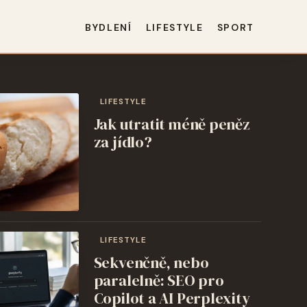
BYDLENÍ
LIFESTYLE
SPORT
LIFESTYLE
Jak utratit méně peněz
za jídlo?
LIFESTYLE
Sekvenčně, nebo
paralelně: SEO pro
Copilot a AI Perplexity