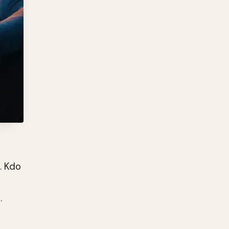
. Kdo
.