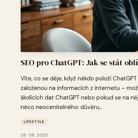
SEO pro ChatGPT: Jak se stát ob
Víte, co se děje, když někdo položí ChatGP
založenou na informacích z internetu – mo
školících dat ChatGPT nebo pokud se na něj
něco neocenitelného: důvěru...
LIFESTYLE
25. 08. 2025