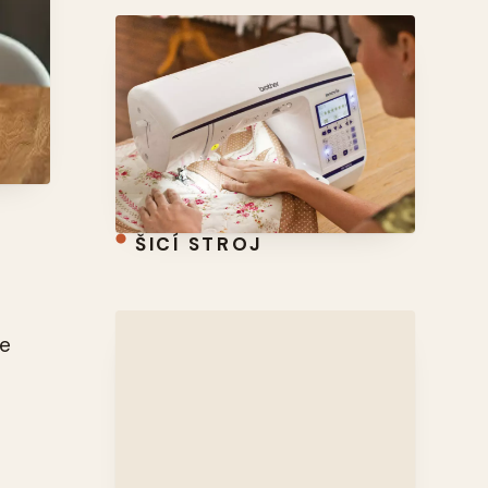
ŠICÍ STROJ
te