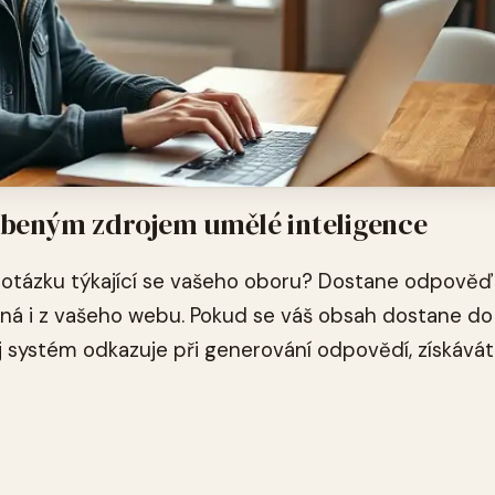
líbeným zdrojem umělé inteligence
T otázku týkající se vašeho oboru? Dostane odpověď
žná i z vašeho webu. Pokud se váš obsah dostane do
 systém odkazuje při generování odpovědí, získává