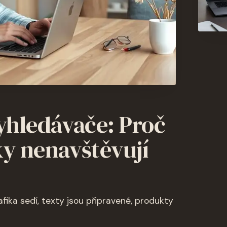
yhledávače: Proč
y nenavštěvují
fika sedí, texty jsou připravené, produkty