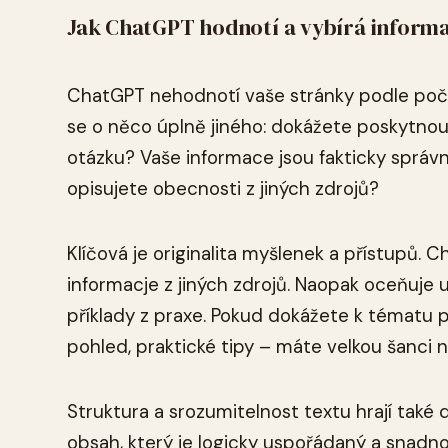
Jak ChatGPT hodnotí a vybírá inform
ChatGPT nehodnotí vaše stránky podle počt
se o něco úplně jiného: dokážete poskytnou
otázku? Vaše informace jsou fakticky správn
opisujete obecnosti z jiných zdrojů?
Klíčová je originalita myšlenek a přístupů.
informacje z jiných zdrojů. Naopak oceňuje u
příklady z praxe. Pokud dokážete k tématu p
pohled, praktické tipy – máte velkou šanci 
Struktura a srozumitelnost textu hrají také d
obsah, který je logicky uspořádaný a snadn