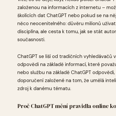
založenou na informacích z internetu – mo
školících dat ChatGPT nebo pokud se na něj
něco neocenitelného: důvěru milionů uživat
disciplína, ale cesta k tomu, jak se stát aut
současnosti.
ChatGPT se liší od tradičních vyhledávačů v
odpovědi na základě informací, které považu
nebo službu na základě ChatGPT odpovědi, n
doporučení založené na tom, že umělá intel
zdroj k danému tématu.
Proč ChatGPT mění pravidla online 