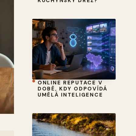
KUCHYŇSKÝ DŘEZ?
ONLINE REPUTACE V
DOBĚ, KDY ODPOVÍDÁ
UMĚLÁ INTELIGENCE