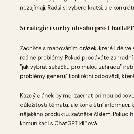
nezajímají. Radši si vybere kratší, ale konkrét
Strategie tvorby obsahu pro ChatGP
Začněte s mapováním otázek, které lidé ve v
reálné problémy. Pokud prodáváte zahradní t
"jak vybrat sekačku pro malou zahradu" nebo
problémy generují konkrétní odpovědi, kte
Každý článek by měl začínat přímou odpově
důležitosti tématu, ale konkrétní informací,
nějakého produktu, začněte číslem. Pokud hl
komunikaci s ChatGPT klíčová.