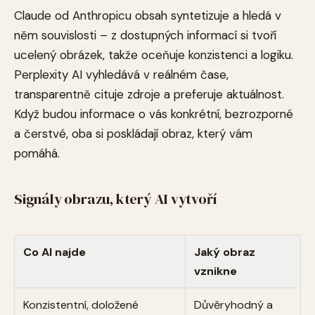
Claude od Anthropicu obsah syntetizuje a hledá v
něm souvislosti – z dostupných informací si tvoří
ucelený obrázek, takže oceňuje konzistenci a logiku.
Perplexity AI vyhledává v reálném čase,
transparentně cituje zdroje a preferuje aktuálnost.
Když budou informace o vás konkrétní, bezrozporné
a čerstvé, oba si poskládají obraz, který vám
pomáhá.
Signály obrazu, který AI vytvoří
Co AI najde
Jaký obraz
vznikne
Konzistentní, doložené
Důvěryhodný a