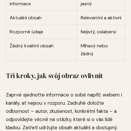
informace
jasný
Aktuální obsah
Relevantní a aktivní
Rozporné údaje
Nejistý, oslabený
Žádný kvalitní obsah
Mlhavý nebo
žádný
Tři kroky, jak svůj obraz ovlivnit
Zaprvé sjednoťte informace o sobě napříč webem i
kanály, ať nejsou v rozporu. Zadruhé doložte
odbornost – autor, zkušenost, konkrétní fakta – a
odpovídejte věcně na otázky, které si o vás lidé
kladou. Zatřetí udržujte obsah aktuální a dostupný.