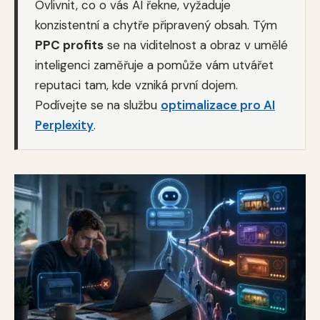
Ovlivnit, co o vás AI řekne, vyžaduje
konzistentní a chytře připravený obsah. Tým
PPC profits
se na viditelnost a obraz v umělé
inteligenci zaměřuje a pomůže vám utvářet
reputaci tam, kde vzniká první dojem.
Podívejte se na službu
optimalizace pro AI
Perplexity
.