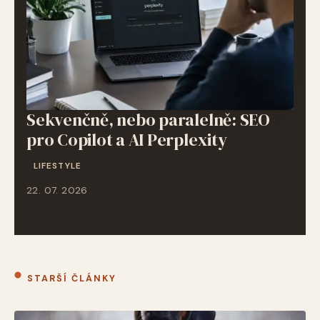
Sekvenčně, nebo paralelně: SEO
pro Copilot a AI Perplexity
LIFESTYLE
22. 07. 2026
STARŠÍ ČLÁNKY