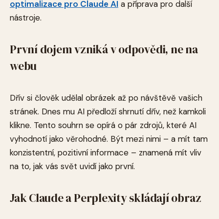
optimalizace pro Claude AI
a příprava pro další
nástroje.
První dojem vzniká v odpovědi, ne na
webu
Dřív si člověk udělal obrázek až po návštěvě vašich
stránek. Dnes mu AI předloží shrnutí dřív, než kamkoli
klikne. Tento souhrn se opírá o pár zdrojů, které AI
vyhodnotí jako věrohodné. Být mezi nimi – a mít tam
konzistentní, pozitivní informace – znamená mít vliv
na to, jak vás svět uvidí jako první.
Jak Claude a Perplexity skládají obraz