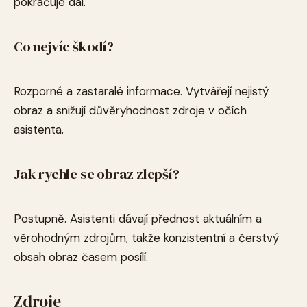
pokračuje dál.
Co nejvíc škodí?
Rozporné a zastaralé informace. Vytvářejí nejistý
obraz a snižují důvěryhodnost zdroje v očích
asistenta.
Jak rychle se obraz zlepší?
Postupně. Asistenti dávají přednost aktuálním a
věrohodným zdrojům, takže konzistentní a čerstvý
obsah obraz časem posílí.
Zdroje