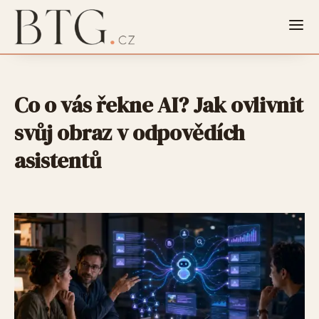
Co o vás řekne AI? Jak ovlivnit
svůj obraz v odpovědích
asistentů