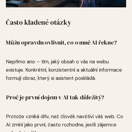
Často kladené otázky
Můžu opravdu ovlivnit, co o mně AI řekne?
Nepřímo ano – tím, jaký obsah o vás na webu
existuje. Konkrétní, konzistentní a aktuální informace
formují obraz, který si asistent poskládá.
Proč je první dojem v AI tak důležitý?
Protože vzniká dřív, než člověk navštíví váš web. Co
AI zmíní jako první, často rozhodne, jestli zájemce