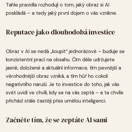
Tahle pravidla rozhodují o tom, jaký obraz si AI
poskládá – a tedy jaký první dojem o vás vznikne.
Reputace jako dlouhodobá investice
Obraz v AI se nedá „koupit“ jednorázově – buduje se
konzistentní prací na obsahu. Čím déle udržujete
jasné, doložené a aktuální informace, tím pevnější a
věrohodnější obraz vzniká, a tím hůř ho cokoli
negativního naruší. Je to investice do toho, jak vás
svět uvidí ve chvíli, kdy se na vás zeptá – a ta chvíle
přichází stále častěji přes umělou inteligenci.
Začněte tím, že se zeptáte AI sami