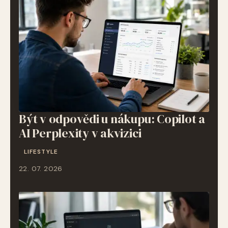
Být v odpovědi u nákupu: Copilot a
AI Perplexity v akvizici
LIFESTYLE
22. 07. 2026