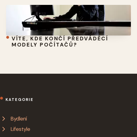
VÍTE, KDE KONČÍ PŘEDVÁDĚCÍ
MODELY POČÍTAČŮ?
KATEGORIE
Bydlení
Lifestyle