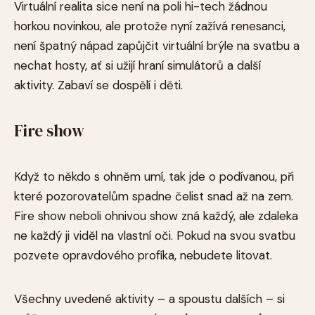
Virtuální realita sice není na poli hi-tech žádnou
horkou novinkou, ale protože nyní zažívá renesanci,
není špatný nápad zapůjčit virtuální brýle na svatbu a
nechat hosty, ať si užijí hraní simulátorů a další
aktivity. Zabaví se dospělí i děti.
Fire show
Když to někdo s ohněm umí, tak jde o podívanou, při
které pozorovatelům spadne čelist snad až na zem.
Fire show neboli ohnivou show zná každý, ale zdaleka
ne každý ji viděl na vlastní oči. Pokud na svou svatbu
pozvete opravdového profíka, nebudete litovat.
Všechny uvedené aktivity – a spoustu dalších – si