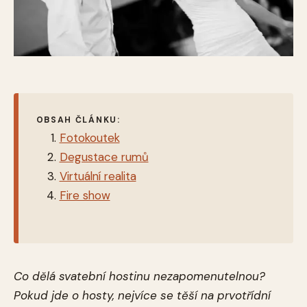
OBSAH ČLÁNKU:
Fotokoutek
Degustace rumů
Virtuální realita
Fire show
Co dělá svatební hostinu nezapomenutelnou?
Pokud jde o hosty, nejvíce se těší na prvotřídní