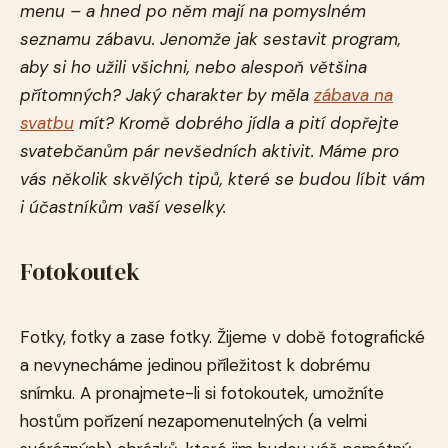
menu – a hned po něm mají na pomyslném
seznamu zábavu. Jenomže jak sestavit program,
aby si ho užili všichni, nebo alespoň většina
přítomných? Jaký charakter by měla
zábava na
svatbu
mít? Kromě dobrého jídla a pití dopřejte
svatebčanům pár nevšedních aktivit. Máme pro
vás několik skvělých tipů, které se budou líbit vám
i účastníkům vaší veselky.
Fotokoutek
Fotky, fotky a zase fotky. Žijeme v době fotografické
a nevynecháme jedinou příležitost k dobrému
snímku. A pronajmete-li si fotokoutek, umožníte
hostům pořízení nezapomenutelných (a velmi