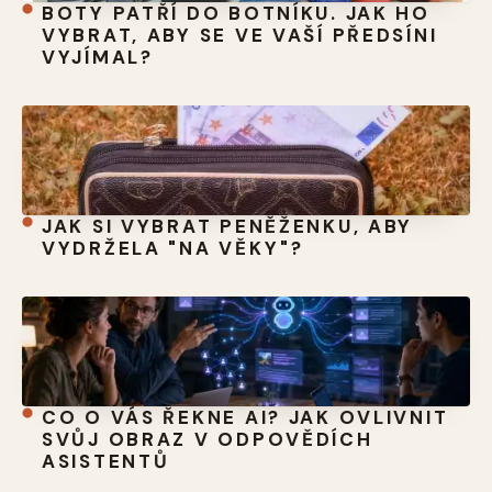
BOTY PATŘÍ DO BOTNÍKU. JAK HO
VYBRAT, ABY SE VE VAŠÍ PŘEDSÍNI
VYJÍMAL?
JAK SI VYBRAT PENĚŽENKU, ABY
VYDRŽELA "NA VĚKY"?
CO O VÁS ŘEKNE AI? JAK OVLIVNIT
SVŮJ OBRAZ V ODPOVĚDÍCH
ASISTENTŮ