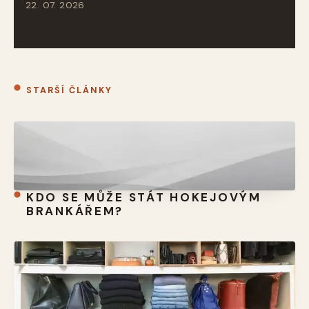
22. 07. 2026
STARŠÍ ČLÁNKY
KDO SE MŮŽE STÁT HOKEJOVÝM
BRANKÁŘEM?