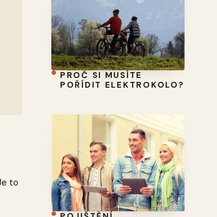
PROČ SI MUSÍTE
POŘÍDIT ELEKTROKOLO?
 Je to
POJIŠTĚNÍ