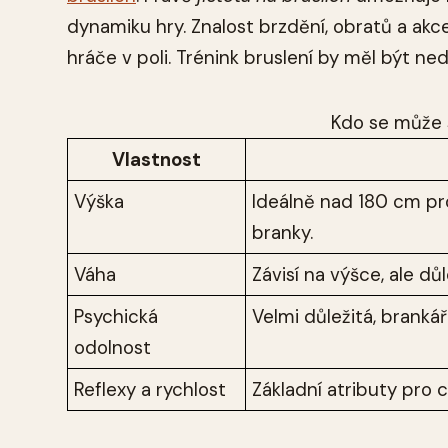
dynamiku hry. Znalost brzdění, obratů a akce
hráče v poli. Trénink bruslení by měl být n
Kdo se může 
Vlastnost
Výška
Ideálně nad 180 cm pr
branky.
Váha
Závisí na výšce, ale důl
Psychická
Velmi důležitá, brankář
odolnost
Reflexy a rychlost
Základní atributy pro 