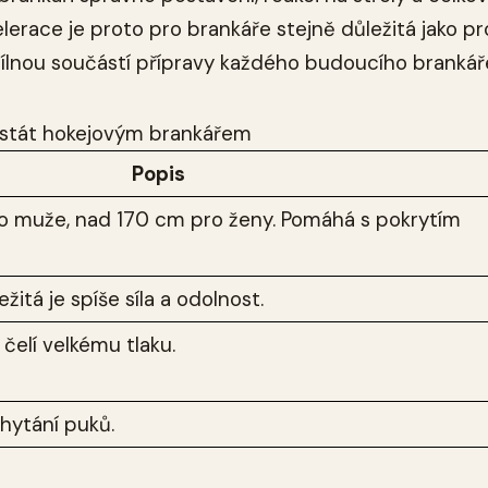
lerace je proto pro brankáře stejně důležitá jako pr
edílnou součástí přípravy každého budoucího brankář
stát hokejovým brankářem
Popis
o muže, nad 170 cm pro ženy. Pomáhá s pokrytím
ežitá je spíše síla a odolnost.
 čelí velkému tlaku.
chytání puků.