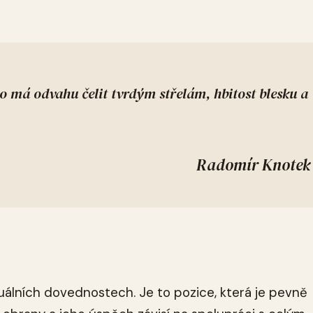
 má odvahu čelit tvrdým střelám, hbitost blesku a
Radomír Knotek
uálních dovednostech. Je to pozice, která je pevně