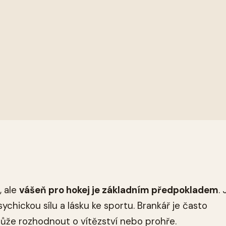
, ale
vášeň pro hokej je základním předpokladem
.
ychickou sílu a lásku ke sportu. Brankář je často
ůže rozhodnout o vítězství nebo prohře.