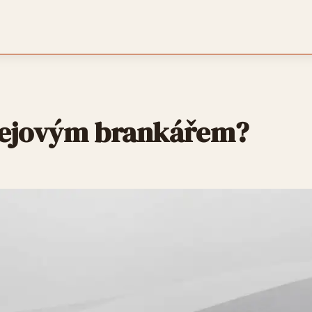
kejovým brankářem?