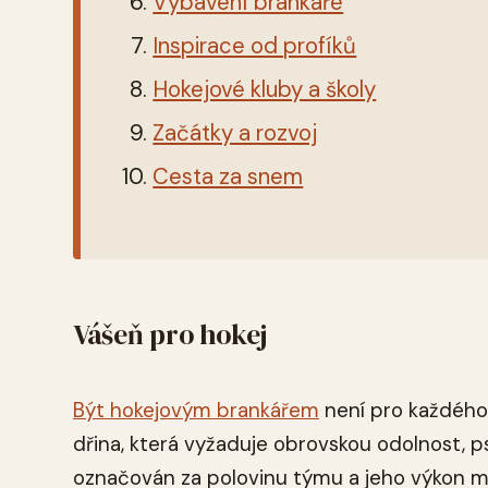
Vybavení brankáře
Inspirace od profíků
Hokejové kluby a školy
Začátky a rozvoj
Cesta za snem
Vášeň pro hokej
Být hokejovým brankářem
není pro každého
dřina, která vyžaduje obrovskou odolnost, ps
označován za polovinu týmu a jeho výkon m