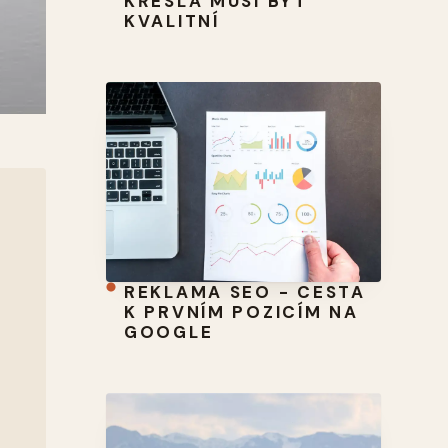
KŘESLA MUSÍ BÝT
KVALITNÍ
REKLAMA SEO - CESTA
K PRVNÍM POZICÍM NA
GOOGLE