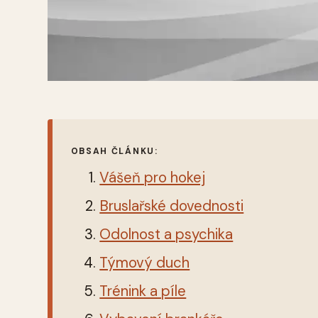
OBSAH ČLÁNKU:
Vášeň pro hokej
Bruslařské dovednosti
Odolnost a psychika
Týmový duch
Trénink a píle