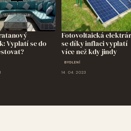
ratanový
Fotovoltaická elektrá
: Vyplatí se do
se díky inflaci vyplatí
estovat?
více než kdy jindy
BYDLENÍ
1
14. 04. 2023