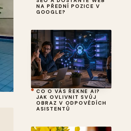
SEO A DOSTAŇTE WEB
NA PŘEDNÍ POZICE V
GOOGLE?
CO O VÁS ŘEKNE AI?
JAK OVLIVNIT SVŮJ
OBRAZ V ODPOVĚDÍCH
ASISTENTŮ