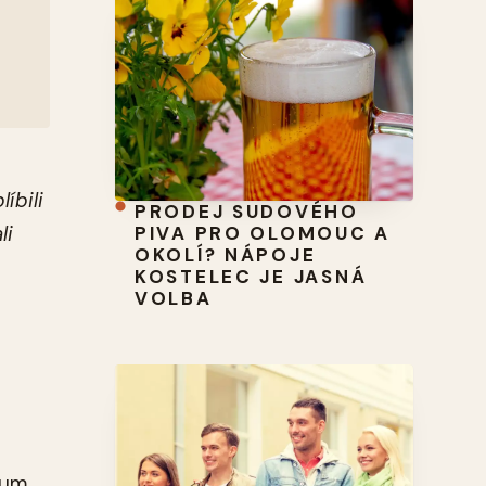
íbili
PRODEJ SUDOVÉHO
li
PIVA PRO OLOMOUC A
OKOLÍ? NÁPOJE
KOSTELEC JE JASNÁ
VOLBA
cum.