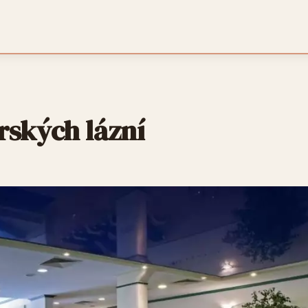
rských lázní