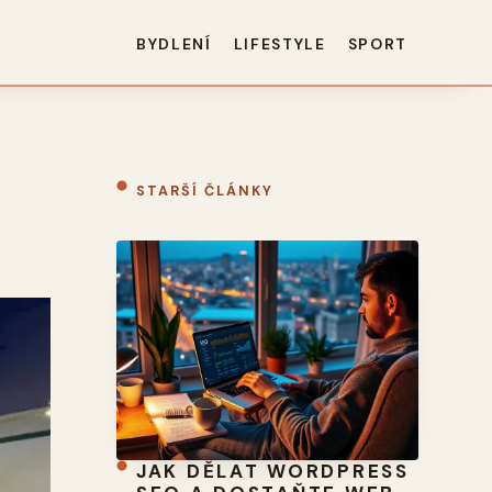
BYDLENÍ
LIFESTYLE
SPORT
STARŠÍ ČLÁNKY
JAK DĚLAT WORDPRESS