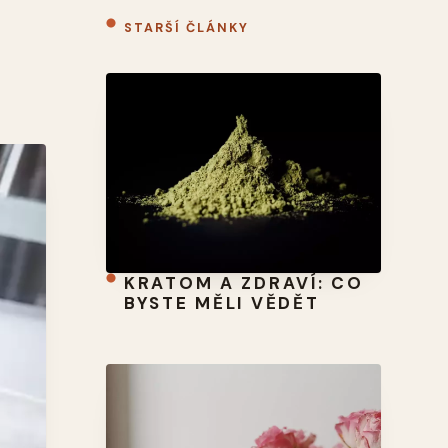
STARŠÍ ČLÁNKY
KRATOM A ZDRAVÍ: CO
BYSTE MĚLI VĚDĚT