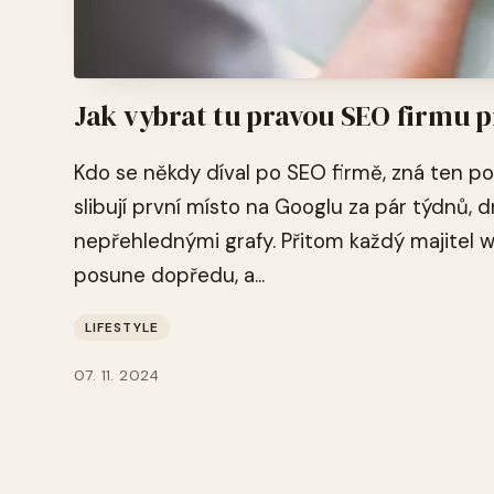
Jak vybrat tu pravou SEO firmu 
Kdo se někdy díval po SEO firmě, zná ten po
slibují první místo na Googlu za pár týdnů, 
nepřehlednými grafy. Přitom každý majitel
posune dopředu, a...
LIFESTYLE
07. 11. 2024