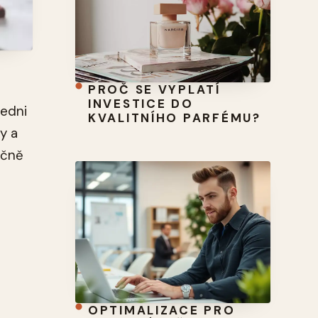
PROČ SE VYPLATÍ
INVESTICE DO
Jedni
KVALITNÍHO PARFÉMU?
y a
ečně
OPTIMALIZACE PRO