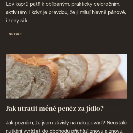
Lov kaprů patří k oblíbeným, prakticky celoročním,
aktivitám. I když je pravdou, že ji milují hlavně pánové,
i ženy si k...
SPORT
Jak utratit méně peněz za jídlo?
Jak poznám, že jsem závislý na nakupování? Neustálé
nutkání vyrážet do obchodu přichází znovu a znovu.