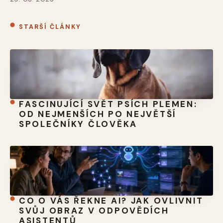
STARŠÍ ČLÁNKY
FASCINUJÍCÍ SVĚT PSÍCH PLEMEN:
OD NEJMENŠÍCH PO NEJVĚTŠÍ
SPOLEČNÍKY ČLOVĚKA
CO O VÁS ŘEKNE AI? JAK OVLIVNIT
SVŮJ OBRAZ V ODPOVĚDÍCH
ASISTENTŮ