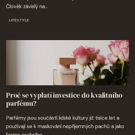
Člověk závislý na...
LIFESTYLE
Proč se vyplatí investice do kvalitního
parfému?
Parfémy jsou součástí lidské kultury již tisíce let a
používají se k maskování nepříjemných pachů a jako
forma osobního...