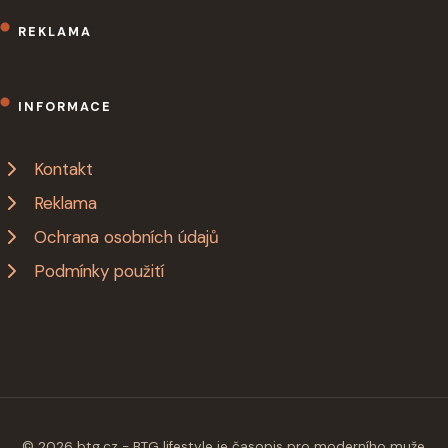
REKLAMA
INFORMACE
Kontakt
Reklama
Ochrana osobních údajů
Podmínky použití
© 2026 btg.cz - BTG lifestyle je časopis pro moderního muže,