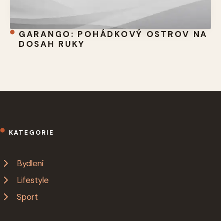
GARANGO: POHÁDKOVÝ OSTROV NA
DOSAH RUKY
KATEGORIE
Bydlení
Lifestyle
Sport