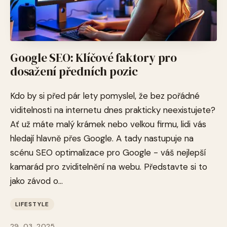
Google SEO: Klíčové faktory pro
dosažení předních pozic
Kdo by si před pár lety pomyslel, že bez pořádné
viditelnosti na internetu dnes prakticky neexistujete?
Ať už máte malý krámek nebo velkou firmu, lidi vás
hledají hlavně přes Google. A tady nastupuje na
scénu SEO optimalizace pro Google - váš nejlepší
kamarád pro zviditelnění na webu. Představte si to
jako závod o...
LIFESTYLE
29. 03. 2025