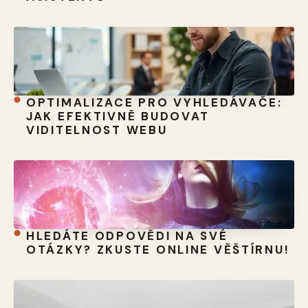
OPTIMALIZACE PRO VYHLEDÁVAČE:
JAK EFEKTIVNĚ BUDOVAT
VIDITELNOST WEBU
HLEDÁTE ODPOVĚDI NA SVÉ
OTÁZKY? ZKUSTE ONLINE VĚŠTÍRNU!