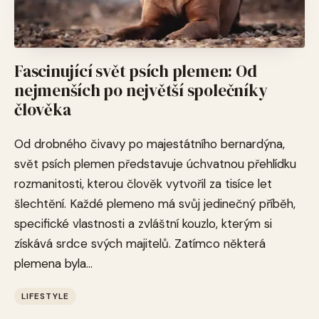
Fascinující svět psích plemen: Od
nejmenších po největší společníky
člověka
Od drobného čivavy po majestátního bernardýna,
svět psích plemen představuje úchvatnou přehlídku
rozmanitosti, kterou člověk vytvořil za tisíce let
šlechtění. Každé plemeno má svůj jedinečný příběh,
specifické vlastnosti a zvláštní kouzlo, kterým si
získává srdce svých majitelů. Zatímco některá
plemena byla...
LIFESTYLE