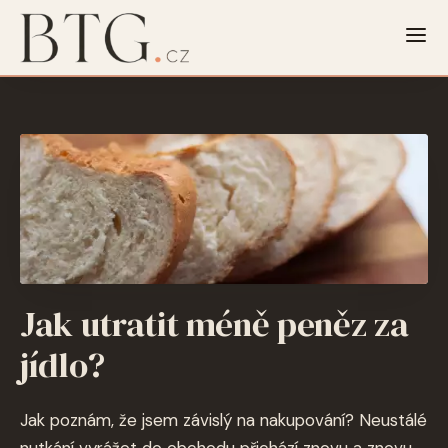
Jak utratit méně peněz za
jídlo?
Jak poznám, že jsem závislý na nakupování? Neustálé