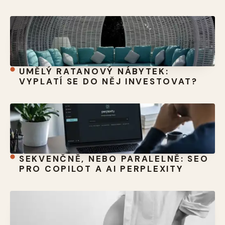
UMĚLÝ RATANOVÝ NÁBYTEK:
VYPLATÍ SE DO NĚJ INVESTOVAT?
SEKVENČNĚ, NEBO PARALELNĚ: SEO
PRO COPILOT A AI PERPLEXITY