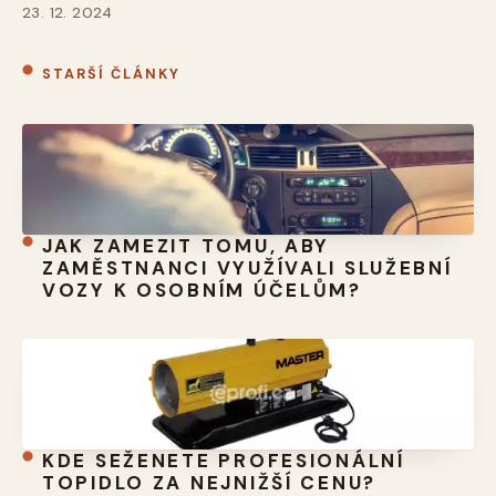
23. 12. 2024
STARŠÍ ČLÁNKY
JAK ZAMEZIT TOMU, ABY
ZAMĚSTNANCI VYUŽÍVALI SLUŽEBNÍ
VOZY K OSOBNÍM ÚČELŮM?
KDE SEŽENETE PROFESIONÁLNÍ
TOPIDLO ZA NEJNIŽŠÍ CENU?