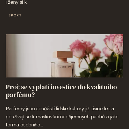
i ženy si k...
SPORT
Proč se vyplatí investice do kvalitního
parfému?
Parfémy jsou součástí lidské kultury již tisíce let a
používají se k maskování nepříjemných pachů a jako
forma osobního...