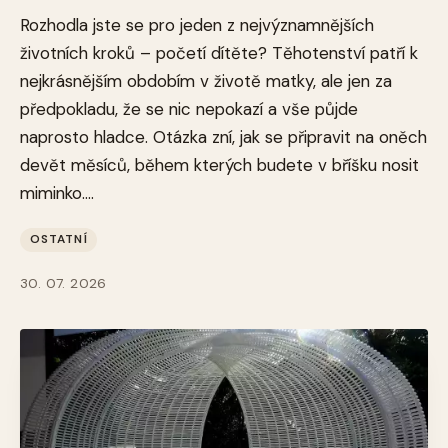
Rozhodla jste se pro jeden z nejvýznamnějších
životních kroků – početí dítěte? Těhotenství patří k
nejkrásnějším obdobím v životě matky, ale jen za
předpokladu, že se nic nepokazí a vše půjde
naprosto hladce. Otázka zní, jak se připravit na oněch
devět měsíců, během kterých budete v bříšku nosit
miminko....
OSTATNÍ
30. 07. 2026