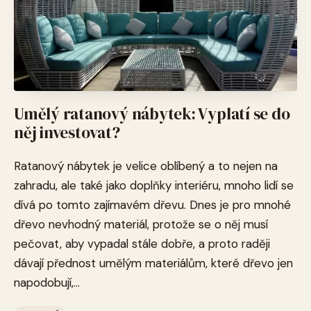
Umělý ratanový nábytek: Vyplatí se do
něj investovat?
Ratanový nábytek je velice oblíbený a to nejen na
zahradu, ale také jako doplňky interiéru, mnoho lidí se
dívá po tomto zajímavém dřevu. Dnes je pro mnohé
dřevo nevhodný materiál, protože se o něj musí
pečovat, aby vypadal stále dobře, a proto raději
dávají přednost umělým materiálům, které dřevo jen
napodobují,...