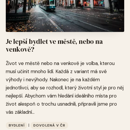
Je lepší bydlet ve městě, nebo na
venkově?
Život ve městě nebo na venkově je volba, kterou
musí učinit mnoho lidí. Každá z variant má své
výhody i nevýhody. Nakonec je na každém
jednotlivci, aby se rozhodl, který životní styl je pro něj
nejlepší. Abychom vám hledání ideálního místa pro
život alespoň o trochu usnadnili, připravili jsme pro
vás základní...
|
BYDLENÍ
DOVOLENÁ V ČR