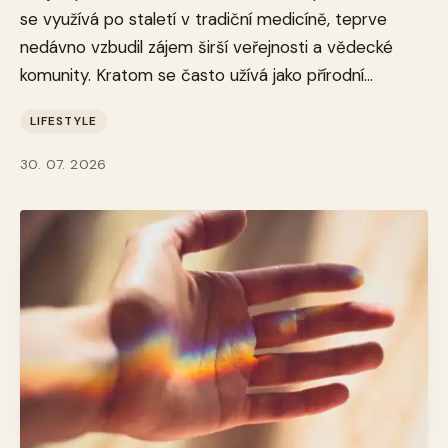
se využívá po staletí v tradiční medicíně, teprve
nedávno vzbudil zájem širší veřejnosti a vědecké
komunity. Kratom se často užívá jako přírodní...
LIFESTYLE
30. 07. 2026