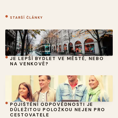
STARŠÍ ČLÁNKY
JE LEPŠÍ BYDLET VE MĚSTĚ, NEBO
NA VENKOVĚ?
POJIŠTĚNÍ ODPOVĚDNOSTI JE
DŮLEŽITOU POLOŽKOU NEJEN PRO
CESTOVATELE