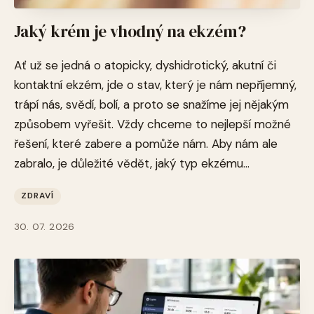
Jaký krém je vhodný na ekzém?
Ať už se jedná o atopicky, dyshidrotický, akutní či
kontaktní ekzém, jde o stav, který je nám nepříjemný,
trápí nás, svědí, bolí, a proto se snažíme jej nějakým
způsobem vyřešit. Vždy chceme to nejlepší možné
řešení, které zabere a pomůže nám. Aby nám ale
zabralo, je důležité vědět, jaký typ ekzému...
ZDRAVÍ
30. 07. 2026