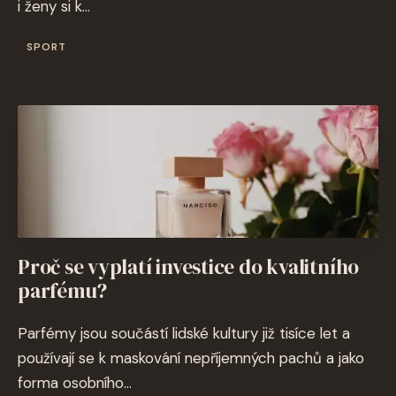
i ženy si k...
SPORT
Proč se vyplatí investice do kvalitního
parfému?
Parfémy jsou součástí lidské kultury již tisíce let a
používají se k maskování nepříjemných pachů a jako
forma osobního...