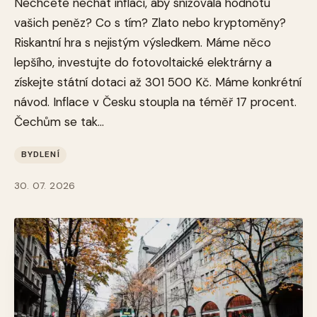
Nechcete nechat inflaci, aby snižovala hodnotu
vašich peněz? Co s tím? Zlato nebo kryptoměny?
Riskantní hra s nejistým výsledkem. Máme něco
lepšího, investujte do fotovoltaické elektrárny a
získejte státní dotaci až 301 500 Kč. Máme konkrétní
návod. Inflace v Česku stoupla na téměř 17 procent.
Čechům se tak...
BYDLENÍ
30. 07. 2026