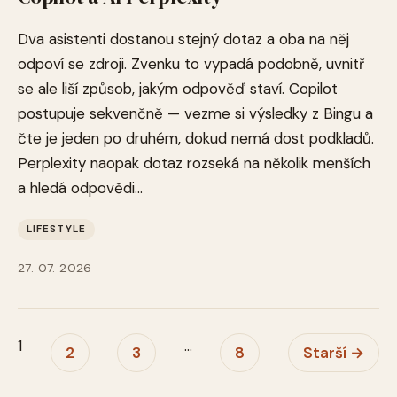
Dva asistenti dostanou stejný dotaz a oba na něj
odpoví se zdroji. Zvenku to vypadá podobně, uvnitř
se ale liší způsob, jakým odpověď staví. Copilot
postupuje sekvenčně — vezme si výsledky z Bingu a
čte je jeden po druhém, dokud nemá dost podkladů.
Perplexity naopak dotaz rozseká na několik menších
a hledá odpovědi...
LIFESTYLE
27. 07. 2026
1
...
2
3
8
Starší →