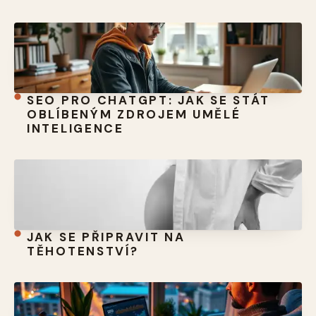
SEO PRO CHATGPT: JAK SE STÁT
OBLÍBENÝM ZDROJEM UMĚLÉ
INTELIGENCE
JAK SE PŘIPRAVIT NA
TĚHOTENSTVÍ?