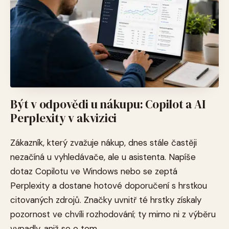
Být v odpovědi u nákupu: Copilot a AI
Perplexity v akvizici
Zákazník, který zvažuje nákup, dnes stále častěji
nezačíná u vyhledávače, ale u asistenta. Napíše
dotaz Copilotu ve Windows nebo se zeptá
Perplexity a dostane hotové doporučení s hrstkou
citovaných zdrojů. Značky uvnitř té hrstky získaly
pozornost ve chvíli rozhodování; ty mimo ni z výběru
vypadly, aniž se o tom...