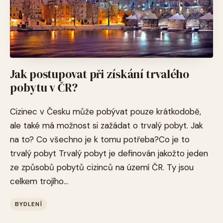
Jak postupovat při získání trvalého
pobytu v ČR?
Cizinec v Česku může pobývat pouze krátkodobě,
ale také má možnost si zažádat o trvalý pobyt. Jak
na to? Co všechno je k tomu potřeba?Co je to
trvalý pobyt Trvalý pobyt je definován jakožto jeden
ze způsobů pobytů cizinců na území ČR. Ty jsou
celkem trojího...
BYDLENÍ