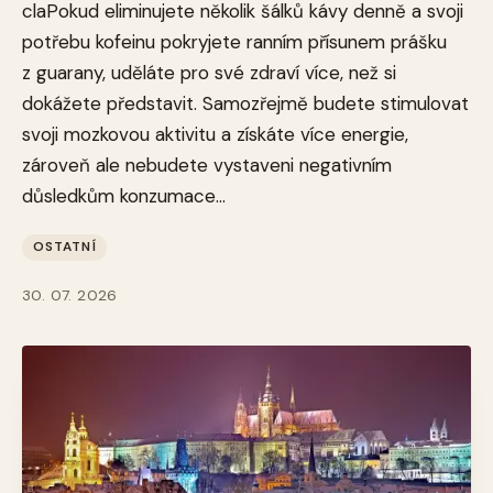
claPokud eliminujete několik šálků kávy denně a svoji
potřebu kofeinu pokryjete ranním přísunem prášku
z guarany, uděláte pro své zdraví více, než si
dokážete představit. Samozřejmě budete stimulovat
svoji mozkovou aktivitu a získáte více energie,
zároveň ale nebudete vystaveni negativním
důsledkům konzumace...
OSTATNÍ
30. 07. 2026