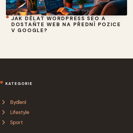
JAK DĚLAT WORDPRESS SEO A
DOSTAŇTE WEB NA PŘEDNÍ POZICE
V GOOGLE?
KATEGORIE
Bydlení
Lifestyle
Sport