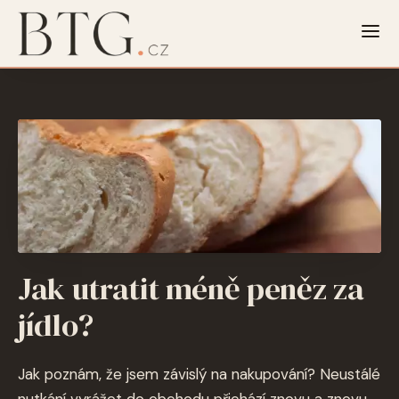
Jak utratit méně peněz za
jídlo?
Jak poznám, že jsem závislý na nakupování? Neustálé